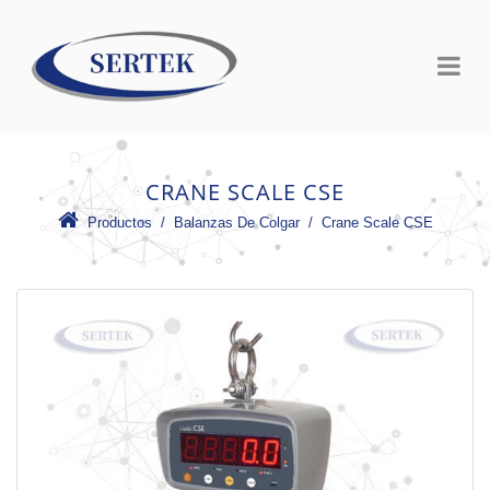
CRANE SCALE CSE
Productos
 /
Balanzas De Colgar
 /
Crane Scale CSE