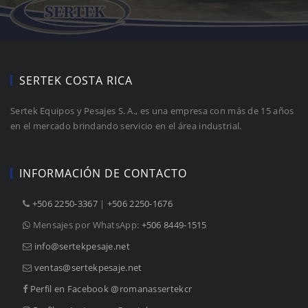
SERTEK COSTA RICA
Sertek Equipos y Pesajes S. A., es una empresa con más de 15 años
en el mercado brindando servicio en el área industrial.
INFORMACIÓN DE CONTACTO
+506 2250-3367
 |
+506 2250-1676
Mensajes por WhatsApp:
+506 8449-1515
info@sertekpesaje.net
ventas@sertekpesaje.net
Perfil en Facebook @romanassertekcr