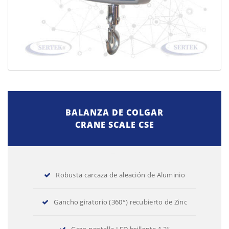
BALANZA DE COLGAR
CRANE SCALE CSE
Robusta carcaza de aleación de Aluminio
Gancho giratorio (360°) recubierto de Zinc
Gran pantalla LED brillante 1.2”