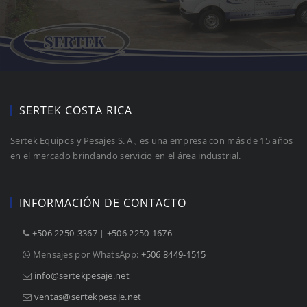
SERTEK COSTA RICA
Sertek Equipos y Pesajes S. A., es una empresa con más de 15 años
en el mercado brindando servicio en el área industrial.
INFORMACIÓN DE CONTACTO
+506 2250-3367
|
+506 2250-1676
Mensajes por WhatsApp:
+506 8449-1515
info@sertekpesaje.net
ventas@sertekpesaje.net