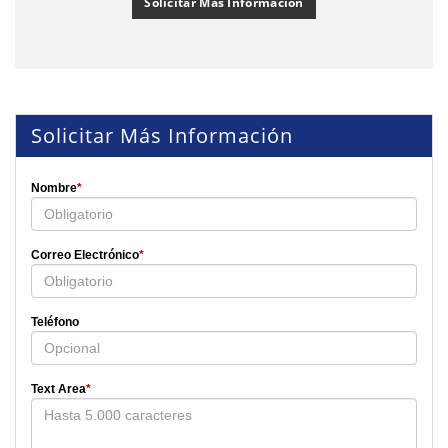
Solicitar Más Información
Solicitar Más Información
Nombre
*
Correo Electrónico
*
Teléfono
Text Area
*