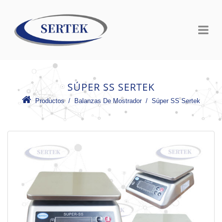
SÚPER SS SERTEK
Productos
 /
Balanzas De Mostrador
 /
Súper SS Sertek