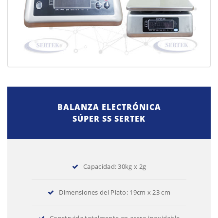
BALANZA ELECTRÓNICA
SÚPER SS SERTEK
Capacidad: 30kg x 2g
Dimensiones del Plato: 19cm x 23 cm
Construida totalmente en acero inoxidable