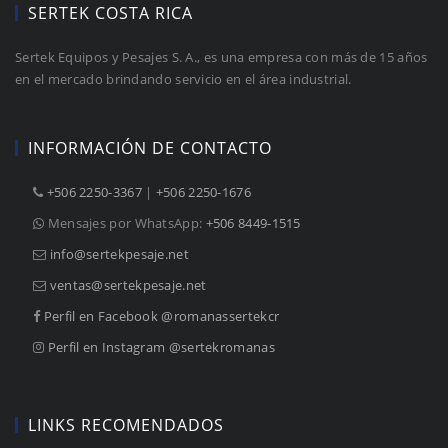
SERTEK COSTA RICA
Sertek Equipos y Pesajes S. A., es una empresa con más de 15 años
en el mercado brindando servicio en el área industrial.
INFORMACIÓN DE CONTACTO
+506 2250-3367
 |
+506 2250-1676
Mensajes por WhatsApp:
+506 8449-1515
info@sertekpesaje.net
ventas@sertekpesaje.net
Perfil en Facebook @romanassertekcr
Perfil en Instagram @sertekromanas
LINKS RECOMENDADOS