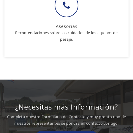
Asesorías
Recomendaciones sobre los cuidados de los equipos de
pesaje.
¿Necesitas más Información?
Completa nuestro Formulario de Contacto y muy pronto uno de
nuestros representantes se pondrá en contacto contigo.