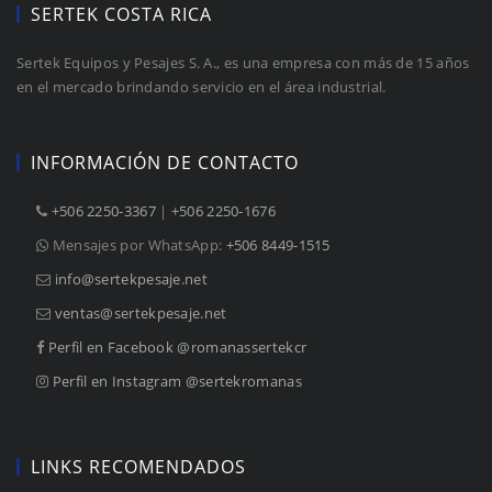
SERTEK COSTA RICA
Sertek Equipos y Pesajes S. A., es una empresa con más de 15 años
en el mercado brindando servicio en el área industrial.
INFORMACIÓN DE CONTACTO
+506 2250-3367
 |
+506 2250-1676
Mensajes por WhatsApp:
+506 8449-1515
info@sertekpesaje.net
ventas@sertekpesaje.net
Perfil en Facebook @romanassertekcr
Perfil en Instagram @sertekromanas
LINKS RECOMENDADOS