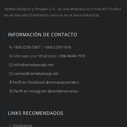
Sertek Equipos y Pesajes S. A., es una empresa con más de 15 años
en el mercado brindando servicio en el área industrial.
INFORMACIÓN DE CONTACTO
+506 2250-3367
 |
+506 2250-1676
Mensajes por WhatsApp:
+506 8449-1515
info@sertekpesaje.net
ventas@sertekpesaje.net
Perfil en Facebook @romanassertekcr
Perfil en Instagram @sertekromanas
LINKS RECOMENDADOS
 Conócenos