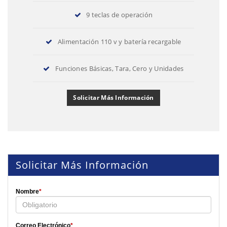
9 teclas de operación
Alimentación 110 v y batería recargable
Funciones Básicas, Tara, Cero y Unidades
Solicitar Más Información
Solicitar Más Información
Nombre
*
Correo Electrónico
*