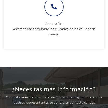
Asesorías
Recomendaciones sobre los cuidados de los equipos de
pesaje.
¿Necesitas más Información?
Completa nuestro Formulario de Contacto y muy pronto uno de
nuestros representantes se pondrá en contacto contigo.