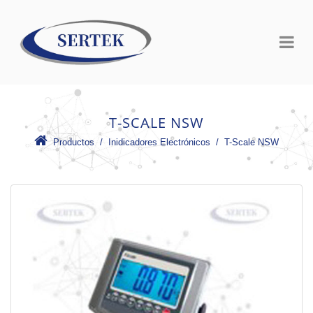
T-SCALE NSW
Productos
 /
Inidicadores Electrónicos
 /
T-Scale NSW