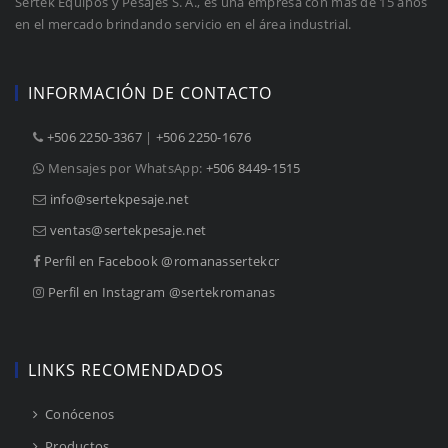
Sertek Equipos y Pesajes S. A., es una empresa con más de 15 años
en el mercado brindando servicio en el área industrial.
INFORMACIÓN DE CONTACTO
+506 2250-3367
 |
+506 2250-1676
Mensajes por WhatsApp:
+506 8449-1515
info@sertekpesaje.net
ventas@sertekpesaje.net
Perfil en Facebook @romanassertekcr
Perfil en Instagram @sertekromanas
LINKS RECOMENDADOS
 Conócenos
 Productos