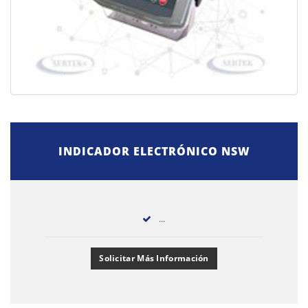
INDICADOR ELECTRÓNICO NSW
...
Solicitar Más Información