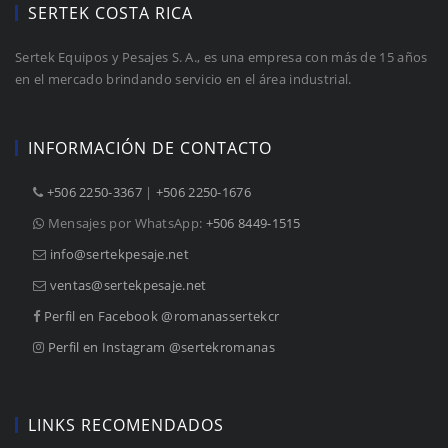
SERTEK COSTA RICA
Sertek Equipos y Pesajes S. A., es una empresa con más de 15 años
en el mercado brindando servicio en el área industrial.
INFORMACIÓN DE CONTACTO
+506 2250-3367
 |
+506 2250-1676
Mensajes por WhatsApp:
+506 8449-1515
info@sertekpesaje.net
ventas@sertekpesaje.net
Perfil en Facebook @romanassertekcr
Perfil en Instagram @sertekromanas
LINKS RECOMENDADOS