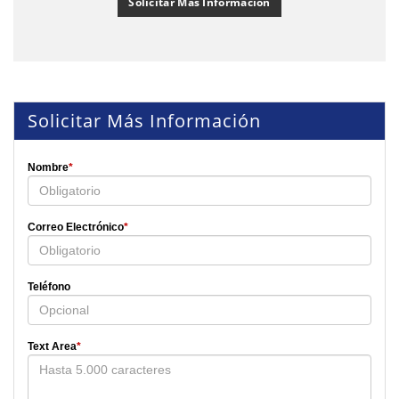
Solicitar Más Información
Solicitar Más Información
Nombre
*
Correo Electrónico
*
Teléfono
Text Area
*