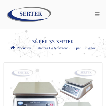
SÚPER SS SERTEK
Productos
 /
Balanzas De Mostrador
 /
Súper SS Sertek