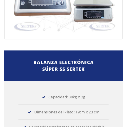
BALANZA ELECTRÓNICA
SÚPER SS SERTEK
Capacidad: 30kg x 2g
Dimensiones del Plato: 19cm x 23 cm
Construida totalmente en acero inoxidable